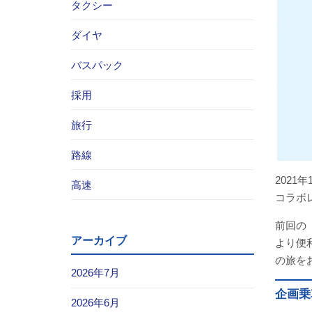
タクシー
ダイヤ
バスパック
採用
旅行
路線
202
高速
コラボ
前回の
アーカイブ
より便
の旅を
2026年7月
企画乗
2026年6月