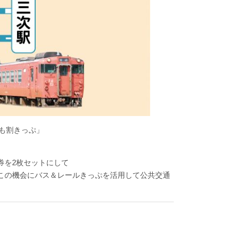
ちも割きっぷ」
券を2枚セットにして
この機会にバス＆レールきっぷを活用して公共交通