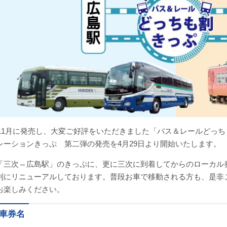
1年11月に発売し、大変ご好評をいただきました「バス＆レールどっ
レーションきっぷ 第二弾の発売を4月29日より開始いたします。
「三次⇔広島駅」のきっぷに、更に三次に到着してからのローカル
利にリニューアルしております。普段お車で移動される方も、是非
お楽しみください。
車券名