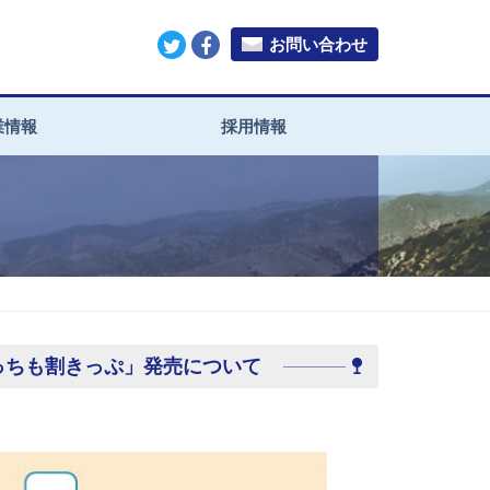
お問い合わせ
業情報
採用情報
っちも割きっぷ」発売について