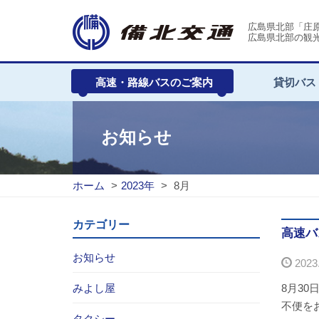
広島県北部「庄
広島県北部の観
高速・路線バスのご案内
貸切バス
お知らせ
ホーム
>
2023年
>
8月
カテゴリー
高速バ
お知らせ
2023.
みよし屋
8月30
不便を
タクシー