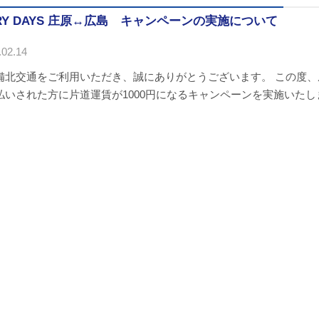
IRY DAYS 庄原↔︎広島 キャンペーンの実施について
02.14
備北交通をご利用いただき、誠にありがとうございます。 この度、庄原
払いされた方に片道運賃が1000円になるキャンペーンを実施いたしま