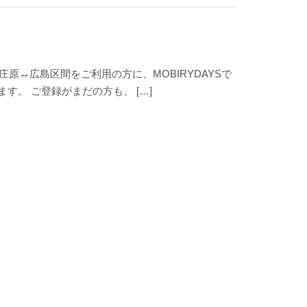
↔︎広島区間をご利用の方に、MOBIRYDAYSで
す。 ご登録がまだの方も、 […]