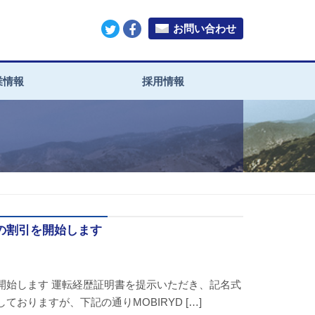
お問い合わせ
業情報
採用情報
の割引を開始します
開始します 運転経歴証明書を提示いただき、記名式
りますが、下記の通りMOBIRYD […]