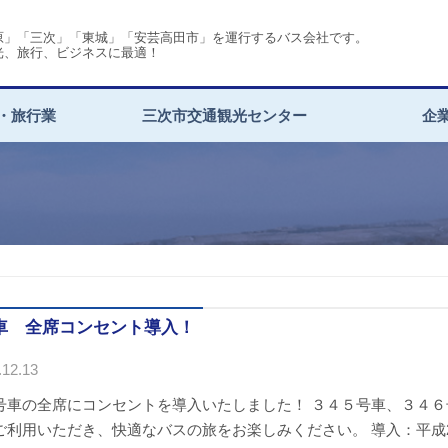
原」「三次」「東城」「安芸高田市」を運行するバス会社です。
光、旅行、ビジネスに最適！
・旅行業
三次市交通観光センター
企
号車 全席コンセント導入！
12.13
号車の全席にコンセントを導入いたしました！ ３４５号車、３４６
利用いただき、快適なバスの旅をお楽しみください。 導入：平成29年12