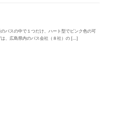
通のバスの中で１つだけ、ハート型でピンク色の可
は、広島県内のバス会社（８社）の […]