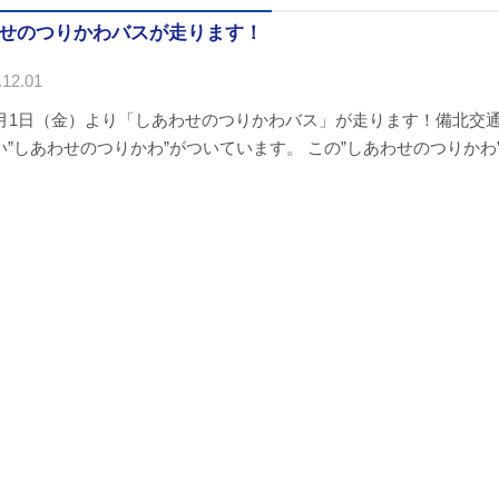
せのつりかわバスが走ります！
12.01
2月1日（金）より「しあわせのつりかわバス」が走ります！備北交
い”しあわせのつりかわ”がついています。 この”しあわせのつりかわ”