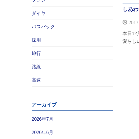
しあわ
ダイヤ
2017.
バスパック
本日1
採用
愛らし
旅行
路線
高速
アーカイブ
2026年7月
2026年6月