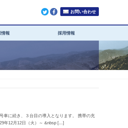
お問い合わせ
業情報
採用情報
号車に続き、３台目の導入となります。 携帯の充
月12日（火）～ &nbsp […]