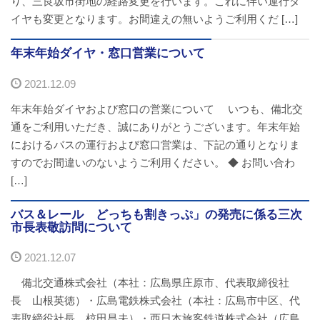
り、三良坂市街地の経路変更を行います。これに伴い運行ダ
バスパックについて
イヤも変更となります。お間違えの無いようご利用くだ […]
貸切バス・旅行業
年末年始ダイヤ・窓口営業について
2021.12.09
まごころツアー
年末年始ダイヤおよび窓口の営業について いつも、備北交
三次市交通観光センター
通をご利用いただき、誠にありがとうございます。年末年始
におけるバスの運行および窓口営業は、下記の通りとなりま
企業情報
すのでお間違いのないようご利用ください。 ◆ お問い合わ
[…]
会社概要
バス＆レール どっちも割きっぷ」の発売に係る三次
市長表敬訪問について
企業情報
2021.12.07
備北交通の歴史（アルバム）
備北交通株式会社（本社：広島県庄原市、代表取締役社
長 山根英徳）・広島電鉄株式会社（本社：広島市中区、代
リンク
表取締役社長 椋田昌夫）・西日本旅客鉄道株式会社（広島