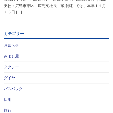
支社：広島市東区 広島支社長 藏原潮）では、本年１１月
お問い合わせ
１３日 […]
採用情報
カテゴリー
閉じる
お知らせ
みよし屋
タクシー
ダイヤ
バスパック
採用
旅行