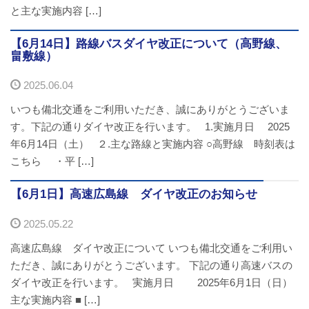
と主な実施内容 […]
お問い合わせ
【6月14日】路線バスダイヤ改正について（高野線、
畠敷線）
採用情報
2025.06.04
閉じる
いつも備北交通をご利用いただき、誠にありがとうございま
す。下記の通りダイヤ改正を行います。 1.実施月日 2025
年6月14日（土） ２.主な路線と実施内容 ○高野線 時刻表は
こちら ・平 […]
【6月1日】高速広島線 ダイヤ改正のお知らせ
2025.05.22
高速広島線 ダイヤ改正について いつも備北交通をご利用い
ただき、誠にありがとうございます。 下記の通り高速バスの
ダイヤ改正を行います。 実施月日 2025年6月1日（日）
主な実施内容 ■ […]