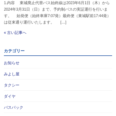
1.内容 東城廃止代替バス始終線は2023年6月1日（木）から
2024年3月31日（日）まで、予約制バスの実証運行を行いま
す。 始発便（始終車庫7:07発）最終便（東城駅前17:44発）
は従来通り運行いたします。 […]
« 古い記事へ
カテゴリー
お知らせ
みよし屋
タクシー
ダイヤ
バスパック