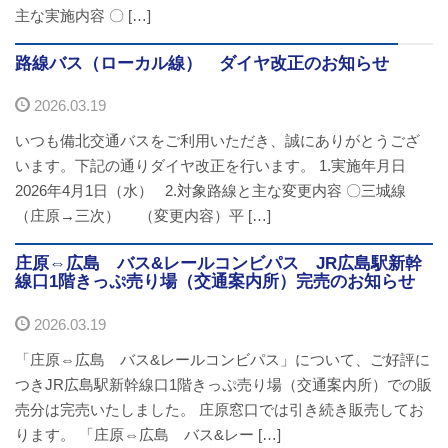
主な実施内容 〇 […]
お問い合わせ
路線バス（ローカル線） ダイヤ改正のお知らせ
採用情報
2026.03.19
閉じる
いつも備北交通バスをご利用いただき、誠にありがとうござ
います。下記の通りダイヤ改正を行います。 1.実施年月日
2026年4月1日（水） 2.対象路線と主な変更内容 〇三城線
（庄原→三次） （変更内容）平 […]
庄原⇔広島 バス&レールコンビパス JR広島駅新幹
線口1階きっぷ売り場（交通案内所）完売のお知らせ
2026.03.19
「庄原⇔広島 バス&レールコンビパス」について、ご好評に
つきJR広島駅新幹線口1階きっぷ売り場（交通案内所）での販
売分は完売いたしました。 庄原窓口では引き続き販売してお
ります。 「庄原⇔広島 バス&レー […]