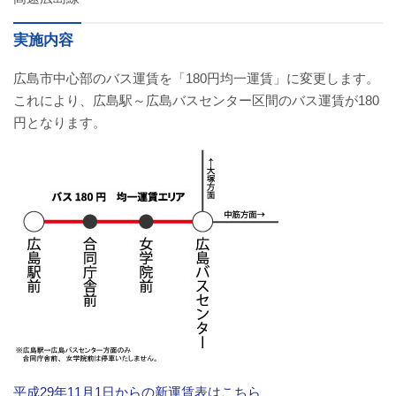
お問い合わせ
実施内容
採用情報
広島市中心部のバス運賃を「180円均一運賃」に変更します。
これにより、広島駅～広島バスセンター区間のバス運賃が180
閉じる
円となります。
平成29年11月1日からの新運賃表はこちら