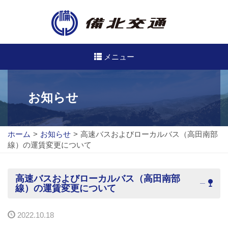
メニュー
高速・路線バスのご案内
お知らせ
高速バス
ホーム
>
お知らせ
>
高速バスおよびローカルバス（高田南部
路線バス
線）の運賃変更について
路線図
高速バスおよびローカルバス（高田南部
定期券について
線）の運賃変更について
バスのご利用方法
2022.10.18