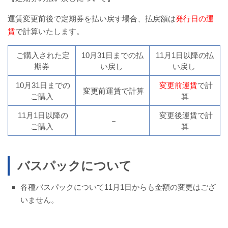
運賃変更前後で定期券を払い戻す場合、払戻額は
発行日の運
賃
で計算いたします。
ご購入された定
10月31日までの払
11月1日以降の払
期券
い戻し
い戻し
10月31日までの
変更前運賃
で計
変更前運賃で計算
ご購入
算
11月1日以降の
変更後運賃で計
－
ご購入
算
バスパックについて
各種バスパックについて11月1日からも金額の変更はござ
いません。