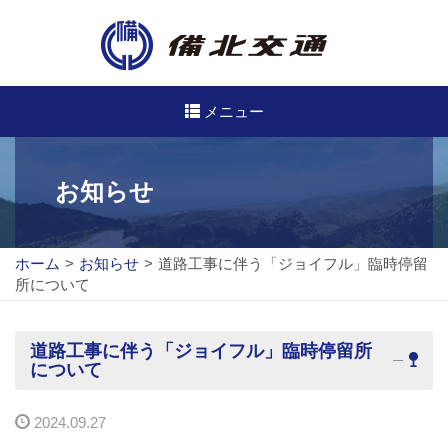
メニュー
高速・路線バスのご案内
お知らせ
高速バス
ホーム
>
お知らせ
>
道路工事に伴う「ジョイフル」臨時停留
路線バス
所について
路線図
道路工事に伴う「ジョイフル」臨時停留所
定期券について
について
バスのご利用方法
2024.09.27