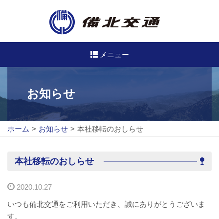
メニュー
高速・路線バスのご案内
お知らせ
高速バス
ホーム
>
お知らせ
>
本社移転のおしらせ
路線バス
路線図
本社移転のおしらせ
定期券について
2020.10.27
バスのご利用方法
いつも備北交通をご利用いただき、誠にありがとうございま
す。