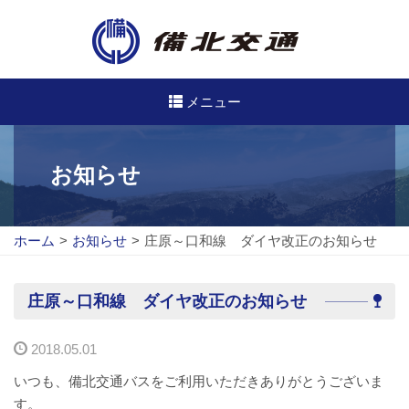
メニュー
高速・路線バスのご案内
お知らせ
高速バス
ホーム
>
お知らせ
>
庄原～口和線 ダイヤ改正のお知らせ
路線バス
路線図
庄原～口和線 ダイヤ改正のお知らせ
定期券について
2018.05.01
バスのご利用方法
いつも、備北交通バスをご利用いただきありがとうございま
す。