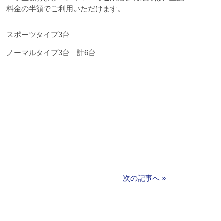
料金の半額でご利用いただけます。
スポーツタイプ3台
ノーマルタイプ3台 計6台
次の記事へ
»