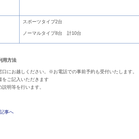
スポーツタイプ2台
ノーマルタイプ8台 計10台
ご利用方法
窓口にお越しください。※お電話での事前予約も受付いたします。
書をご記入いただきます
の説明等を行います。
記事へ