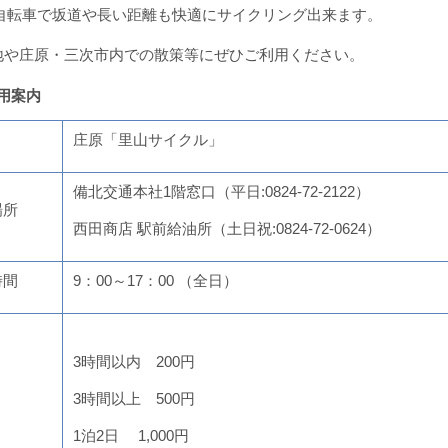
転車で坂道や長い距離も快適にサイクリング出来ます。
や庄原・三次市内での散策等にぜひご利用ください。
利用案内
庄原「里山サイクル」
備北交通本社1階窓口（平日:0824-72-2122）
場所
西田商店 駅前給油所（土日祝:0824-72-0624）
時間
9：00～17：00 （全日）
3時間以内 200円
3時間以上 500円
1泊2日 1,000円