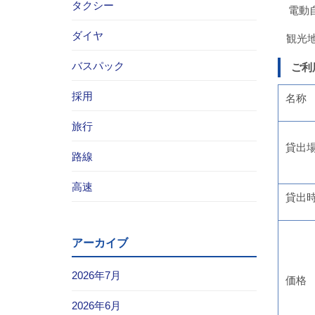
タクシー
電動自
ダイヤ
観光地
バスパック
ご
採用
名称
旅行
貸出
路線
高速
貸出
アーカイブ
2026年7月
価格
2026年6月