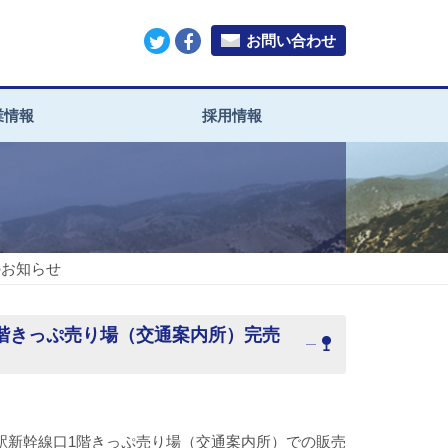
お問い合わせ
業情報
採用情報
のお知らせ
1階きっぷ売り場（交通案内所）完売
駅新幹線口1階きっぷ売り場（交通案内所）での販売