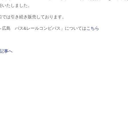
売いたしました。
口では引き続き販売しております。
⇔広島 バス&レールコンビパス」については
こちら
記事へ