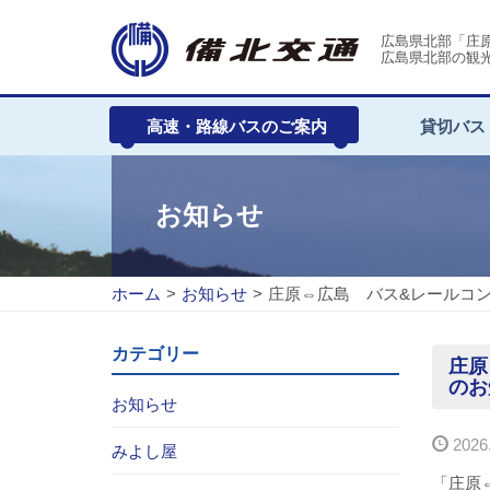
広島県北部「庄
広島県北部の観
高速・路線バスのご案内
貸切バス
お知らせ
ホーム
>
お知らせ
>
庄原⇔広島 バス&レールコ
カテゴリー
庄原
のお
お知らせ
2026.
みよし屋
「庄原