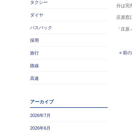
タクシー
分は完
ダイヤ
庄原窓
バスパック
「庄原
採用
«
前の
旅行
路線
高速
アーカイブ
2026年7月
2026年6月