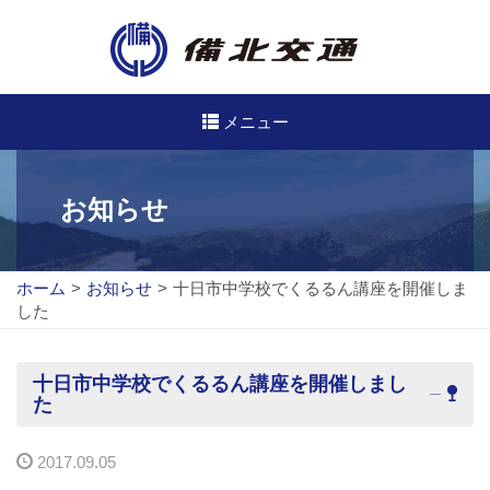
メニュー
高速・路線バスのご案内
お知らせ
高速バス
ホーム
>
お知らせ
>
十日市中学校でくるるん講座を開催しま
路線バス
した
路線図
十日市中学校でくるるん講座を開催しまし
定期券について
た
バスのご利用方法
2017.09.05