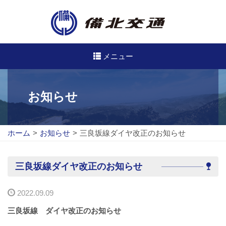
メニュー
高速・路線バスのご案内
お知らせ
高速バス
ホーム
>
お知らせ
>
三良坂線ダイヤ改正のお知らせ
路線バス
路線図
三良坂線ダイヤ改正のお知らせ
定期券について
2022.09.09
バスのご利用方法
三良坂線 ダイヤ改正
のお知らせ