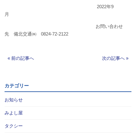
2022年9
お問い合わせ
月
採用情報
お問い合わせ
先 備北交通㈱ 0824-72-2122
閉じる
«
前の記事へ
次の記事へ
»
カテゴリー
お知らせ
みよし屋
タクシー