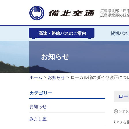
広島県北部「庄
広島県北部の観
高速・路線バスのご案内
貸切バス
お知らせ
ホーム
>
お知らせ
>
ローカル線のダイヤ改正につ
カテゴリー
ロー
お知らせ
2018.
みよし屋
いつも