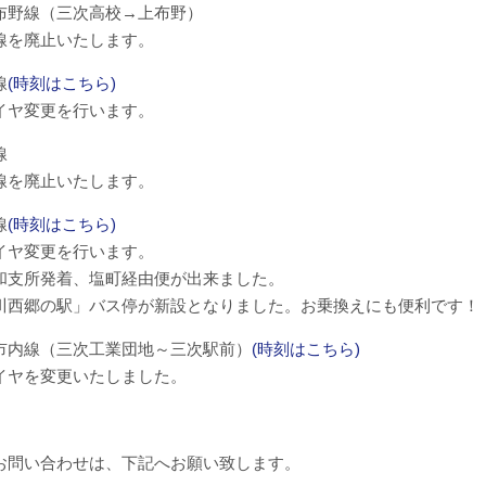
布野線（三次高校→上布野）
を廃止いたします。
線
(時刻はこちら)
ヤ変更を行います。
線
を廃止いたします。
線
(時刻はこちら)
ヤ変更を行います。
支所発着、塩町経由便が出来ました。
西郷の駅」バス停が新設となりました。お乗換えにも便利です！
市内線（三次工業団地～三次駅前）
(時刻はこちら)
ヤを変更いたしました。
お問い合わせは、下記へお願い致します。