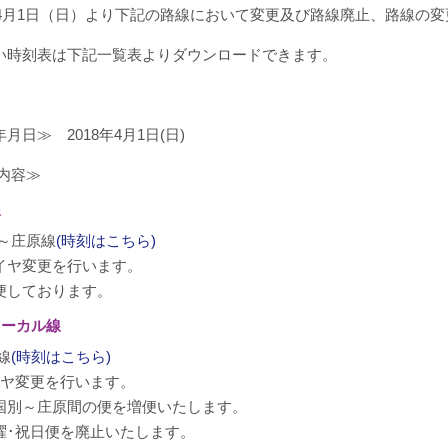
8年4月1日（日）より下記の路線において変更及び路線廃止、路線の
い時刻表は下記一覧表よりダウンロードできます。
月日≫ 2018年4月1日(日)
内容≫
線
～庄原線
(時刻はこちら)
ヤ変更を行います。
しております。
ローカル線
線
(時刻はこちら)
ヤ変更を行います。
別～庄原間の便を増便いたします。
･祝日便を廃止いたします。