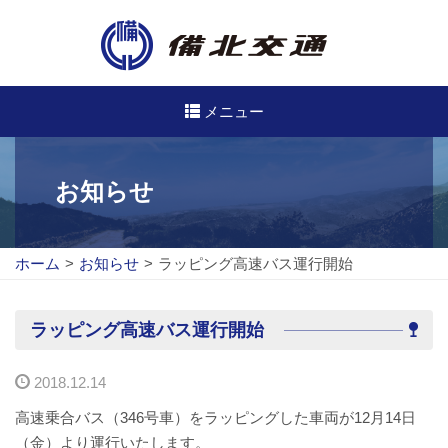
メニュー
高速・路線バスのご案内
お知らせ
高速バス
ホーム
>
お知らせ
>
ラッピング高速バス運行開始
路線バス
路線図
ラッピング高速バス運行開始
定期券について
2018.12.14
バスのご利用方法
高速乗合バス（346号車）をラッピングした車両が12月14日
（金）より運行いたします。