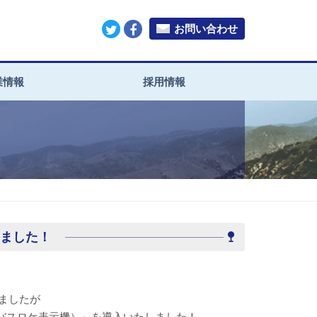
お問い合わせ
業情報
採用情報
ました！
しましたが
バスロケ表示機）」を導入いたしました！