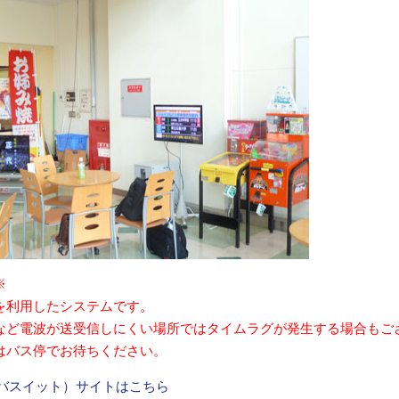
※
を利用したシステムです。
など電波が送受信しにくい場所ではタイムラグが発生する場合もご
はバス停でお待ちください。
t（バスイット）サイトはこちら