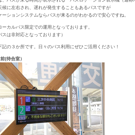
天候に左右され、遅れが発生することもあるバスですが
ケーションシステムならバスが来るのがわかるので安心ですね。
ローカルバス限定での運用となっております。
バスは非対応となっております）
下記の３か所です。日々のバス利用にぜひご活用ください！
駅前(待合室）