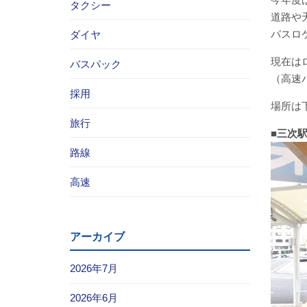
タクシー
道路や
バスロ
ダイヤ
現在は
バスパック
（高速
採用
場所は
旅行
■三次
路線
高速
アーカイブ
2026年7月
2026年6月