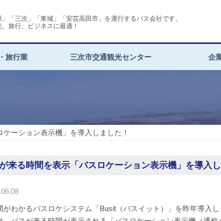
原」「三次」「東城」「安芸高田市」を運行するバス会社です。
光、旅行、ビジネスに最適！
・旅行業
三次市交通観光センター
企
ロケーション表示機」を導入しました！
が来る時間を表示「バスロケーション表示機」を導入し
06.08
間がわかるバスロケシステム「Busit（バスイット）」を昨年導入
は、バスが来る時間が表示される「バスロケーション表示機（通称