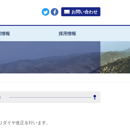
お問い合わせ
業情報
採用情報
）
りダイヤ改正を行います。