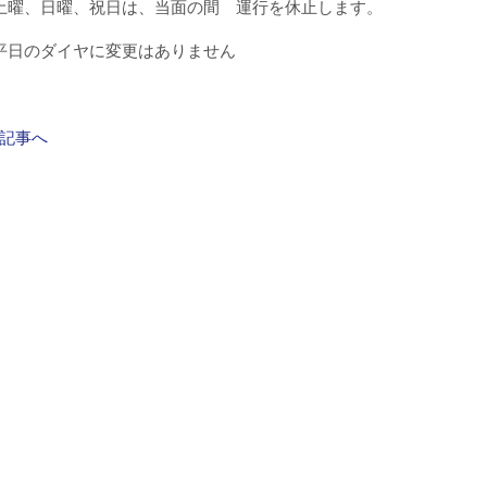
、日曜、祝日は、当面の間 運行を休止します。
のダイヤに変更はありません
記事へ