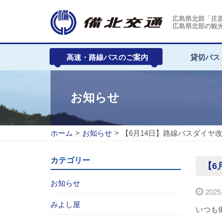
広島県北部「庄
広島県北部の観
高速・路線バスのご案内
貸切バス
お知らせ
ホーム
>
お知らせ
>
【6月14日】路線バスダイヤ
カテゴリー
【6
お知らせ
2025.
みよし屋
いつも