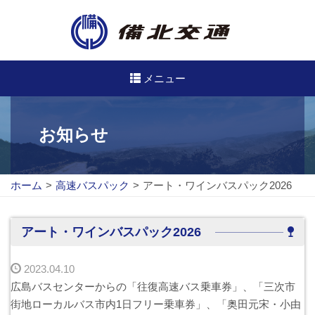
メニュー
高速・路線バスのご案内
お知らせ
高速バス
ホーム
>
高速バスパック
>
アート・ワインバスパック2026
路線バス
路線図
アート・ワインバスパック2026
定期券について
2023.04.10
広島バスセンターからの「往復高速バス乗車券」、「三次市
バスのご利用方法
街地ローカルバス市内1日フリー乗車券」、「奥田元宋・小由