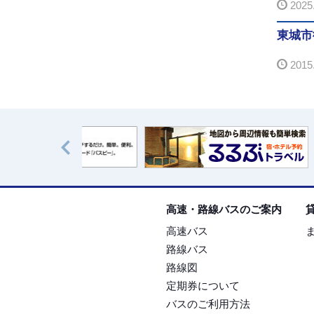
2025.
東城市
2015.
高速・路線バスのご案内
高速バス
路線バス
路線図
定期券について
バスのご利用方法